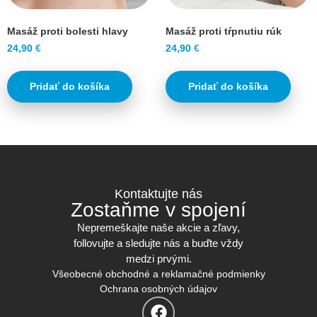
Masáž proti bolesti hlavy
Masáž proti tŕpnutiu rúk
24,90
€
24,90
€
Pridať do košíka
Pridať do košíka
Kontaktujte nás
Zostaňme v spojení
Nepremeškajte naše akcie a zľavy,
follovujte a sledujte nás a buďte vždy
medzi prvými.
Všeobecné obchodné a reklamačné podmienky
Ochrana osobných údajov