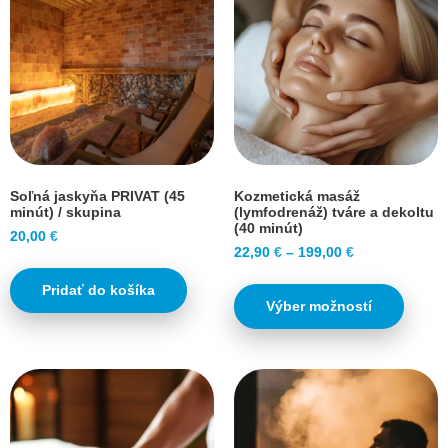
Soľná jaskyňa PRIVAT (45
Kozmetická masáž
minút) / skupina
(lymfodrenáž) tváre a dekoltu
(40 minút)
20,00
€
22,90
€
–
199,00
€
Pridať do košíka
Výber možností