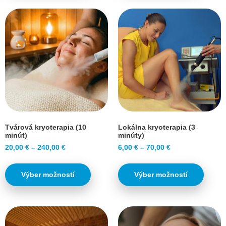
Tvárová kryoterapia (10
Lokálna kryoterapia (3
minút)
minúty)
20,00
€
–
240,00
€
6,00
€
–
70,00
€
Výber možností
Výber možností