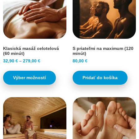
Klasická masáž celotelová
S priateľmi na maximum (120
(60 minút)
minút)
32,90
€
–
279,00
€
80,00
€
Výber možností
Pridať do košíka