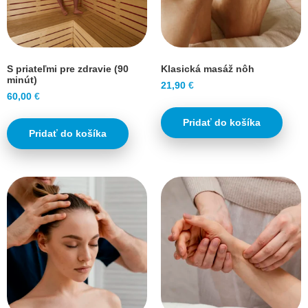
S priateľmi pre zdravie (90
Klasická masáž nôh
minút)
21,90
€
60,00
€
Pridať do košíka
Pridať do košíka