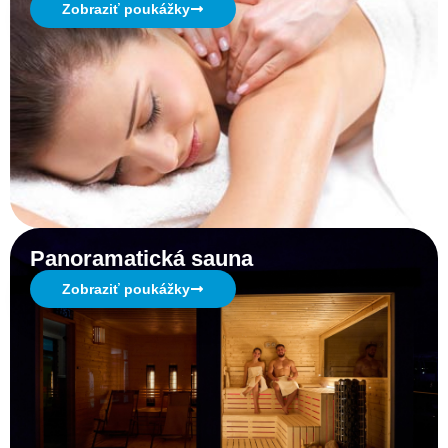
Zobraziť poukážky
Panoramatická sauna
Zobraziť poukážky