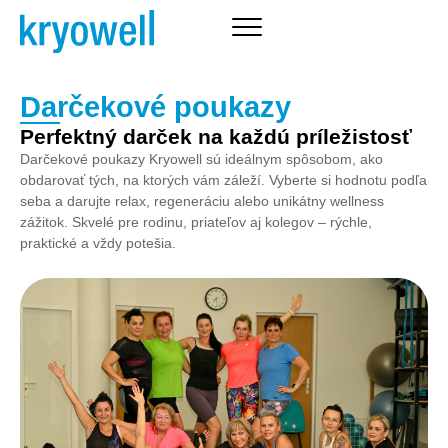
Darčekové poukazy
Perfektný darček na každú príležistosť
Darčekové poukazy Kryowell sú ideálnym spôsobom, ako
obdarovať tých, na ktorých vám záleží. Vyberte si hodnotu podľa
seba a darujte relax, regeneráciu alebo unikátny wellness
zážitok. Skvelé pre rodinu, priateľov aj kolegov – rýchle,
praktické a vždy potešia.