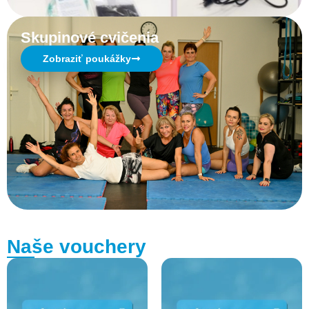
Skupinové cvičenia
Zobraziť poukážky
Naše vouchery