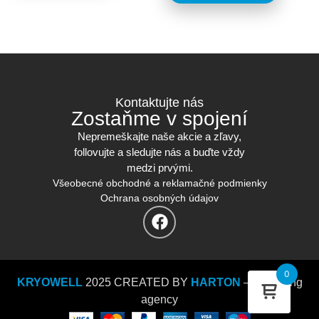
Kontaktujte nás
Zostaňme v spojení
Nepremeškajte naše akcie a zľavy,
follovujte a sledujte nás a buďte vždy
medzi prvými.
Všeobecné obchodné a reklamačné podmienky
Ochrana osobných údajov
0
KRYOWELL
2025 CREATED BY
HARTON
– marketing
agency