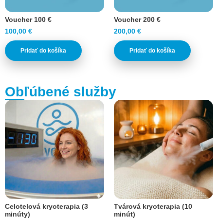
Voucher 100 €
Voucher 200 €
100,00
€
200,00
€
Pridať do košíka
Pridať do košíka
Obľúbené služby
Celotelová kryoterapia (3
Tvárová kryoterapia (10
minúty)
minút)