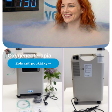
Oxygeneoterapia
Zobraziť poukážky