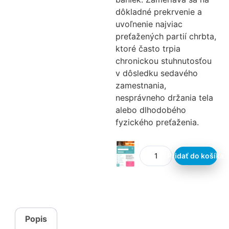
dôkladné prekrvenie a
uvoľnenie najviac
preťažených partií chrbta,
ktoré často trpia
chronickou stuhnutosťou
v dôsledku sedavého
zamestnania,
nesprávneho držania tela
alebo dlhodobého
fyzického preťaženia.
Pridať do košíka
Popis