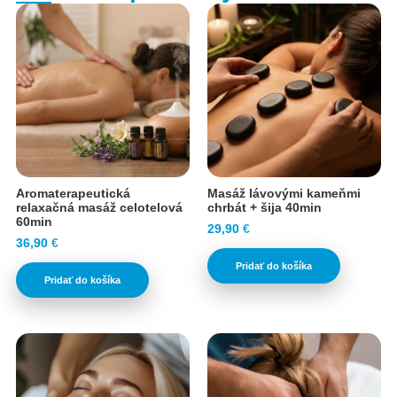
Aromaterapeutická
Masáž lávovými kameňmi
relaxačná masáž celotelová
chrbát + šija 40min
60min
29,90
€
36,90
€
Pridať do košíka
Pridať do košíka