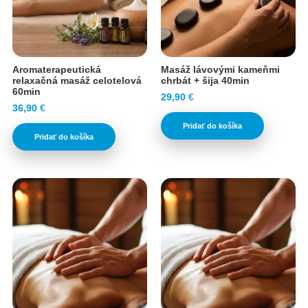
Aromaterapeutická
Masáž lávovými kameňmi
relaxačná masáž celotelová
chrbát + šija 40min
60min
29,90
€
36,90
€
Pridať do košíka
Pridať do košíka