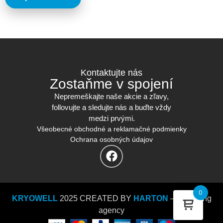
Kontaktujte nás
Zostaňme v spojení
Nepremeškajte naše akcie a zľavy,
follovujte a sledujte nás a buďte vždy
medzi prvými.
Všeobecné obchodné a reklamačné podmienky
Ochrana osobných údajov
0
KRYOWELL
2025 CREATED BY
HARTON
– marketing
agency