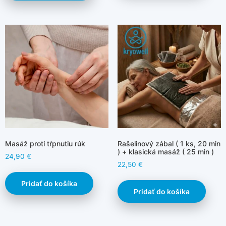
Masáž proti tŕpnutiu rúk
Rašelinový zábal ( 1 ks, 20 min
) + klasická masáž ( 25 min )
24,90
€
22,50
€
Pridať do košíka
Pridať do košíka