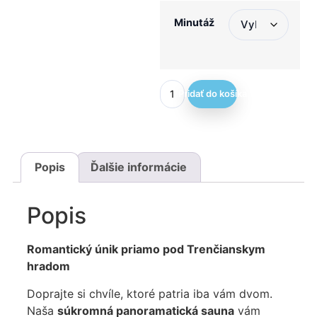
Minutáž
Pridať do košíka
Popis
Ďalšie informácie
Popis
Romantický únik priamo pod Trenčianskym
hradom
Doprajte si chvíle, ktoré patria iba vám dvom.
Naša
súkromná panoramatická sauna
vám