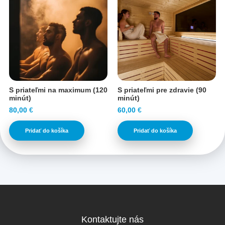
S priateľmi na maximum (120
S priateľmi pre zdravie (90
minút)
minút)
80,00
€
60,00
€
Pridať do košíka
Pridať do košíka
Kontaktujte nás