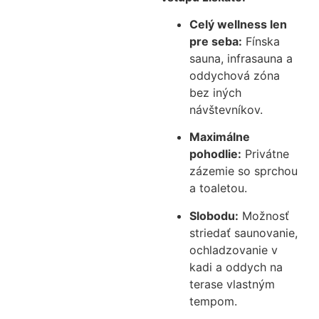
Celý wellness len
pre seba:
Fínska
sauna, infrasauna a
oddychová zóna
bez iných
návštevníkov.
Maximálne
pohodlie:
Privátne
zázemie so sprchou
a toaletou.
Slobodu:
Možnosť
striedať saunovanie,
ochladzovanie v
kadi a oddych na
terase vlastným
tempom.