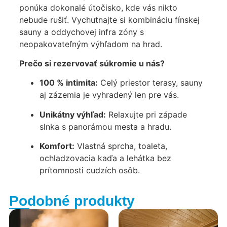
ponúka dokonalé útočisko, kde vás nikto
nebude rušiť. Vychutnajte si kombináciu fínskej
sauny a oddychovej infra zóny s
neopakovateľným výhľadom na hrad.
Prečo si rezervovať súkromie u nás?
100 % intimita:
Celý priestor terasy, sauny
aj zázemia je vyhradený len pre vás.
Unikátny výhľad:
Relaxujte pri západe
slnka s panorámou mesta a hradu.
Komfort:
Vlastná sprcha, toaleta,
ochladzovacia kaďa a lehátka bez
prítomnosti cudzích osôb.
Podobné produkty