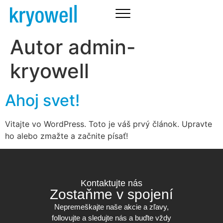
Autor
admin-
kryowell
Ahoj svet!
Vitajte vo WordPress. Toto je váš prvý článok. Upravte
ho alebo zmažte a začnite písať!
Kontaktujte nás
Zostaňme v spojení
Nepremeškajte naše akcie a zľavy,
follovujte a sledujte nás a buďte vždy