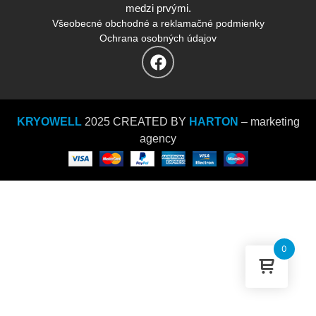
medzi prvými.
Všeobecné obchodné a reklamačné podmienky
Ochrana osobných údajov
KRYOWELL
2025 CREATED BY
HARTON
– marketing
agency
0